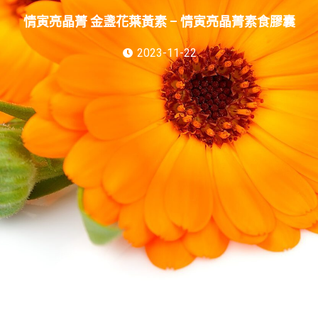
情寅亮晶菁 金盞花葉黃素 – 情寅亮晶菁素食膠囊
2023-11-22