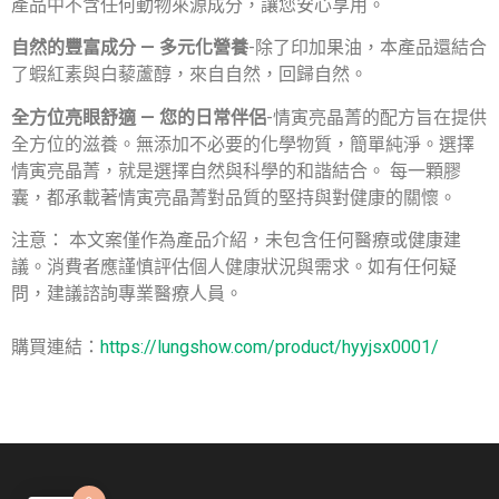
產品中不含任何動物來源成分，讓您安心享用。
自然的豐富成分 — 多元化營養
-除了印加果油，本產品還結合
了蝦紅素與白藜蘆醇，來自自然，回歸自然。
全方位亮眼舒適 — 您的日常伴侶
-情寅亮晶菁的配方旨在提供
全方位的滋養。無添加不必要的化學物質，簡單純淨。選擇
情寅亮晶菁，就是選擇自然與科學的和諧結合。 每一顆膠
囊，都承載著情寅亮晶菁對品質的堅持與對健康的關懷。
注意： 本文案僅作為產品介紹，未包含任何醫療或健康建
議。消費者應謹慎評估個人健康狀況與需求。如有任何疑
問，建議諮詢專業醫療人員。
購買連結：
https://lungshow.com/product/hyyjsx0001/