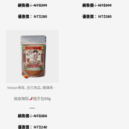
銷售價：
NT$
299
銷售價：
NT$
399
優惠價：
NT$
280
優惠價：
NT$
380
Vegan專區
,
主打商品
,
團購專區
,
宅配商品
,
宅配常溫
麻麻辣粉
隨手包50g
銷售價：
NT$
250
優惠價：
NT$
240