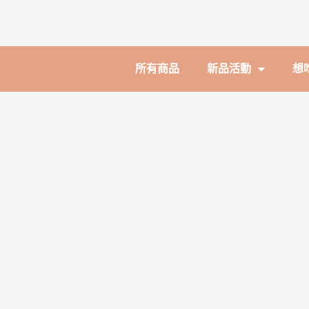
所有商品
新品活動
想