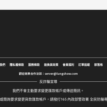
我們
隱私權條款
服務條款
退換貨政策
會員福利
訂單追蹤
部落格
歡迎商業合作洽談：
server@lungshow.com
反詐騙宣導
我們不會主動要求變更匯款帳戶或傳送簡訊。
或簡詢要求變更貨款匯款帳戶，請撥打165 內政部警政署 全民防騙