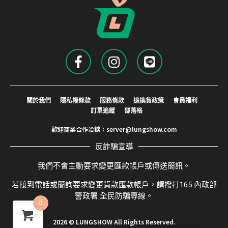
關於我們
隱私權條款
服務條款
退換貨政策
會員福利
訂單追蹤
部落格
歡迎商業合作洽談：
server@lungshow.com
反詐騙宣導
我們不會主動要求變更匯款帳戶或傳送簡訊。
若接到電話或簡詢要求變更貨款匯款帳戶，請撥打165 內政部
警政署 全民防騙專線。
0
2026 © LUNGSHOW All Rights Reserved.