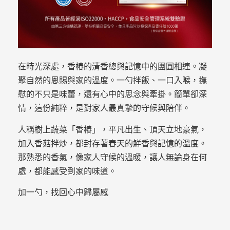
在時光深處，香椿的清香總與記憶中的團圓相連。凝
聚自然的恩賜與家的溫度。一勺拌飯、一口入喉，撫
慰的不只是味蕾，還有心中的思念與牽掛。簡單卻深
情，這份純粹，是對家人最真摯的守候與陪伴。
人稱樹上蔬菜「香椿」，平凡出生、頂天立地豪氣，
加入香菇拌炒，都封存著春天的鮮香與記憶的溫度。
那熟悉的香氣，像家人守候的溫暖，讓人無論身在何
處，都能感受到家的味道。
加一勺，找回心中歸屬感