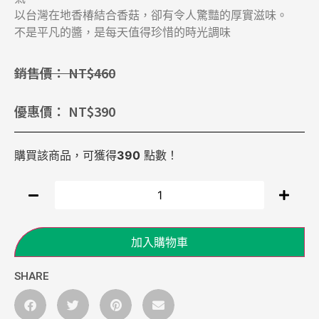
以台灣在地香椿結合香菇，卻有令人驚豔的厚實滋味。
不是平凡的醬，是每天值得珍惜的時光調味
銷售價：
NT$
460
優惠價：
NT$
390
購買該商品，可獲得
390
點數！
加入購物車
SHARE