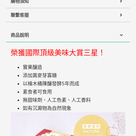
購物須知
聯繫客服
商品說明
榮獲國際頂級美味大賞三星！
實果釀造
添加異麥芽寡糖
以檜木桶陳釀發酵5年而成
素食者可食用
無甜味劑、人工色素、人工香料
如有沉澱物為自然現象