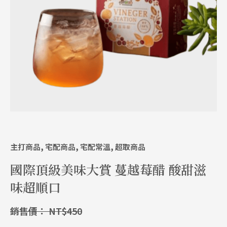
主打商品
,
宅配商品
,
宅配常溫
,
超取商品
國際頂級美味大賞 蔓越莓醋 酸甜滋
味超順口
銷售價：
NT$
450