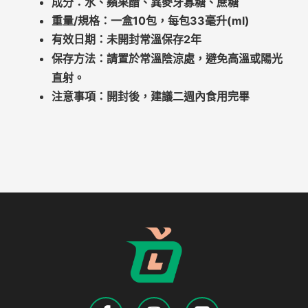
成分：水、蘋果醋、異麥牙寡糖、蔗糖
重量/規格：一盒10包，每包33毫升(ml)
有效日期：未開封常溫保存2年
請置於常溫陰涼處，避免高溫或陽光
保存方法：
直射。
注意事項：開封後，建議二週內食用完畢